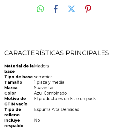
CARACTERÍSTICAS PRINCIPALES
Material de la
Madera
base
Tipo de base
sommier
Tamaño
1 plaza y media
Marca
Suavestar
Color
Azul Combinado
Motivo de
El producto es un kit o un pack
GTIN vacío
Tipo de
Espuma Alta Densidad
relleno
Incluye
No
respaldo