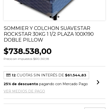
SOMMIER Y COLCHON SUAVESTAR
ROCKSTAR 30KG 1 1/2 PLAZA 100X190
DOBLE PILLOW
$738.538,00
Precio sin impuestos
$610.361,98
12
CUOTAS SIN INTERÉS DE
$61.544,83
25% de descuento
pagando con Mercado Pago
VER MEDIOS DE PAGO