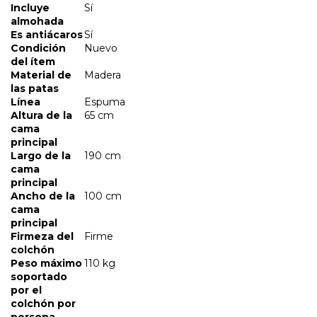
Incluye
Sí
almohada
Es antiácaros
Sí
Condición
Nuevo
del ítem
Material de
Madera
las patas
Línea
Espuma
Altura de la
65 cm
cama
principal
Largo de la
190 cm
cama
principal
Ancho de la
100 cm
cama
principal
Firmeza del
Firme
colchón
Peso máximo
110 kg
soportado
por el
colchón por
persona