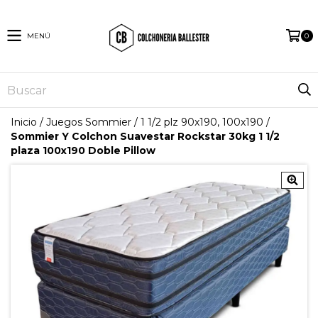
MENÚ
0
Inicio
/
Juegos Sommier
/
1 1/2 plz 90x190, 100x190
/
Sommier Y Colchon Suavestar Rockstar 30kg 1 1/2
plaza 100x190 Doble Pillow