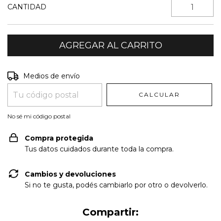
CANTIDAD
Entregas para el CP:
CAMBIAR CP
Medios de envío
CALCULAR
No sé mi código postal
Compra protegida
Tus datos cuidados durante toda la compra.
Cambios y devoluciones
Si no te gusta, podés cambiarlo por otro o devolverlo.
Compartir: