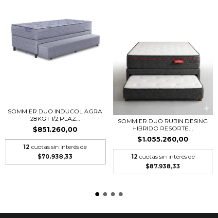
SOMMIER DUO INDUCOL AGRA
28KG 1 1/2 PLAZ...
SOMMIER DUO RUBIN DESING
HIBRIDO RESORTE...
$851.260,00
$1.055.260,00
12
cuotas sin interés de
$70.938,33
12
cuotas sin interés de
$87.938,33