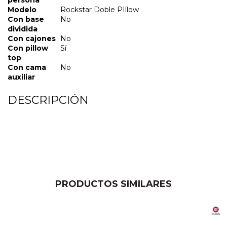
Modelo
Rockstar Doble PIllow
Con base
No
dividida
Con cajones
No
Con pillow
Sí
top
Con cama
No
auxiliar
DESCRIPCIÓN
PRODUCTOS SIMILARES