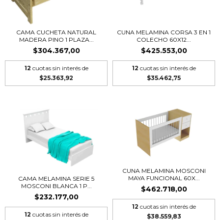
CAMA CUCHETA NATURAL
CUNA MELAMINA CORSA 3 EN 1
MADERA PINO 1 PLAZA...
COLECHO 60X12...
$304.367,00
$425.553,00
12
cuotas sin interés de
12
cuotas sin interés de
$25.363,92
$35.462,75
CUNA MELAMINA MOSCONI
MAYA FUNCIONAL 60X...
CAMA MELAMINA SERIE 5
MOSCONI BLANCA 1 P...
$462.718,00
$232.177,00
12
cuotas sin interés de
12
cuotas sin interés de
$38.559,83