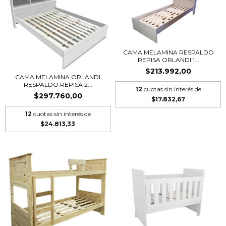
CAMA MELAMINA RESPALDO
REPISA ORLANDI 1...
$213.992,00
CAMA MELAMINA ORLANDI
RESPALDO REPISA 2...
12
cuotas sin interés de
$297.760,00
$17.832,67
12
cuotas sin interés de
$24.813,33