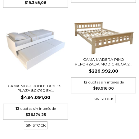
$19.348,08
CAMA MADERA PINO
REFORZADA MOD GRIEGA 2...
$226.992,00
12
cuotas sin interés de
CAMA NIDO DOBLE TABLES 1
$18.916,00
PLAZA 80X190 EV...
$434.091,00
SIN STOCK
12
cuotas sin interés de
$36.174,25
SIN STOCK