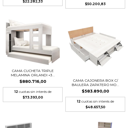
$22.282,33
$50.200,83
CAMA CUCHETA TRIPLE
MELAMINA ORLANDI +3...
CAMA CAJONERA BOX C/
$880.716,00
BAULERA ZAPATERO MO...
$583.890,00
12
cuotas sin interés de
$73.393,00
12
cuotas sin interés de
$48.657,50