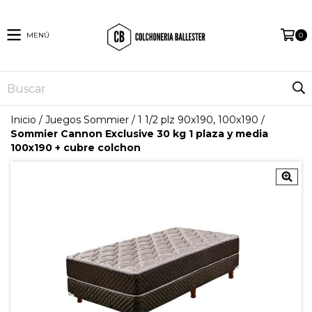
MENÚ
0
Inicio
/
Juegos Sommier
/
1 1/2 plz 90x190, 100x190
/
Sommier Cannon Exclusive 30 kg 1 plaza y media
100x190 + cubre colchon