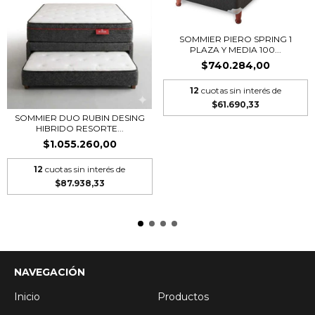
SOMMIER PIERO SPRING 1
PLAZA Y MEDIA 100...
$740.284,00
12
cuotas sin interés de
$61.690,33
SOMMIER DUO RUBIN DESING
HIBRIDO RESORTE...
$1.055.260,00
12
cuotas sin interés de
$87.938,33
NAVEGACIÓN
Inicio
Productos