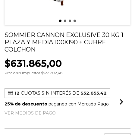
SOMMIER CANNON EXCLUSIVE 30 KG 1
PLAZA Y MEDIA 100X190 + CUBRE
COLCHON
$631.865,00
Precio sin impuestos
$522.202,48
12
CUOTAS SIN INTERÉS DE
$52.655,42
25% de descuento
pagando con Mercado Pago
VER MEDIOS DE PAGO