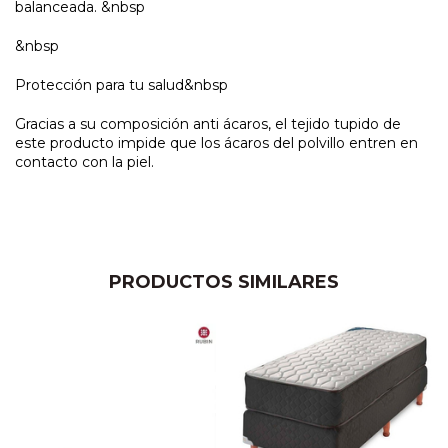
balanceada. &nbsp
&nbsp
Protección para tu salud&nbsp
Gracias a su composición anti ácaros, el tejido tupido de
este producto impide que los ácaros del polvillo entren en
contacto con la piel.
PRODUCTOS SIMILARES