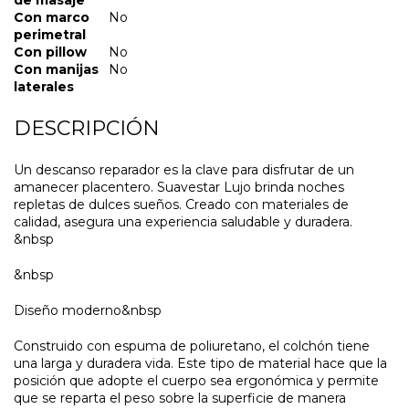
Con marco
No
perimetral
Con pillow
No
Con manijas
No
laterales
DESCRIPCIÓN
Un descanso reparador es la clave para disfrutar de un
amanecer placentero. Suavestar Lujo brinda noches
repletas de dulces sueños. Creado con materiales de
calidad, asegura una experiencia saludable y duradera.
&nbsp
&nbsp
Diseño moderno&nbsp
Construido con espuma de poliuretano, el colchón tiene
una larga y duradera vida. Este tipo de material hace que la
posición que adopte el cuerpo sea ergonómica y permite
que se reparta el peso sobre la superficie de manera