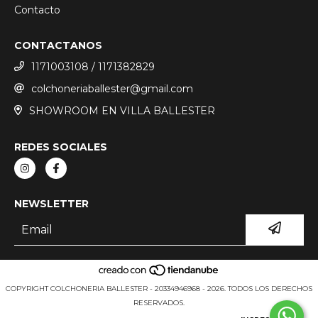
Contacto
CONTACTANOS
1171003108 / 1171382829
colchoneriaballester@gmail.com
SHOWROOM EN VILLA BALLESTER
REDES SOCIALES
NEWSLETTER
COPYRIGHT COLCHONERIA BALLESTER - 20334946968 - 2026. TODOS LOS DERECHOS
RESERVADOS.