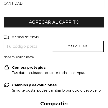
CANTIDAD
Entregas para el CP:
CAMBIAR CP
Medios de envío
CALCULAR
No sé mi código postal
Compra protegida
Tus datos cuidados durante toda la compra.
Cambios y devoluciones
Si no te gusta, podés cambiarlo por otro o devolverlo.
Compartir: