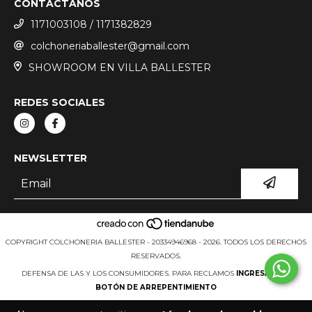
CONTACTANOS
1171003108 / 1171382829
colchoneriaballester@gmail.com
SHOWROOM EN VILLA BALLESTER
REDES SOCIALES
NEWSLETTER
COPYRIGHT COLCHONERIA BALLESTER - 20334946968 - 2026. TODOS LOS DERECHOS
RESERVADOS.
DEFENSA DE LAS Y LOS CONSUMIDORES. PARA RECLAMOS
INGRESÁ ACÁ.
BOTÓN DE ARREPENTIMIENTO