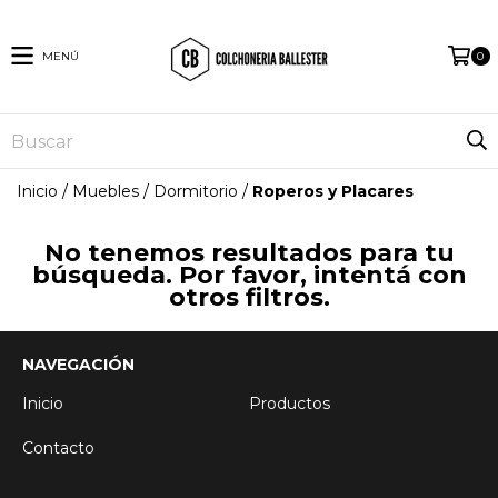
MENÚ
0
Inicio
/
Muebles
/
Dormitorio
/
Roperos y Placares
No tenemos resultados para tu
búsqueda. Por favor, intentá con
otros filtros.
NAVEGACIÓN
Inicio
Productos
Contacto